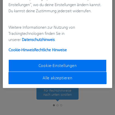
Einstellungen“, wo du deine Einstellungen ändern kannst.
Du kannst deine Zustimmung jederzeit widerrufen.
Weitere Informationen zur Nutzung von
Trackingtechnologien finden Sie in
unserer
Datenschutzhinweis
.
Cookie-Hinweis
Rechtliche Hinweise
Cookie-Einstellungen
Alle akzeptieren
Für Rechtshinweise
nach unten scrollen
Rechtshinweise
Tracking Preferences