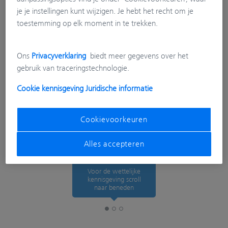
je je instellingen kunt wijzigen. Je hebt het recht om je
toestemming op elk moment in te trekken.
Ons
Privacyverklaring
biedt meer gegevens over het
gebruik van traceringstechnologie.
Cookie kennisgeving
Juridische informatie
Cookievoorkeuren
Alles accepteren
Voor de wettelijke
kennisgeving scroll
naar beneden
Wettelijke kennisgeving
Tracking Preferences