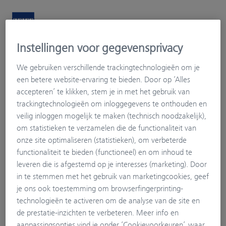
Instellingen voor gegevensprivacy
Matthijs Optiek Eyecare
We gebruiken verschillende trackingtechnologieën om je
Mijn Kijkprofiel
een betere website-ervaring te bieden. Door op ‘Alles
accepteren’ te klikken, stem je in met het gebruik van
trackingtechnologieën om inloggegevens te onthouden en
veilig inloggen mogelijk te maken (technisch noodzakelijk),
om statistieken te verzamelen die de functionaliteit van
onze site optimaliseren (statistieken), om verbeterde
functionaliteit te bieden (functioneel) en om inhoud te
leveren die is afgestemd op je interesses (marketing). Door
in te stemmen met het gebruik van marketingcookies, geef
je ons ook toestemming om browserfingerprinting-
technologieën te activeren om de analyse van de site en
de prestatie-inzichten te verbeteren. Meer info en
aanpassingsopties vind je onder ‘Cookievoorkeuren’, waar