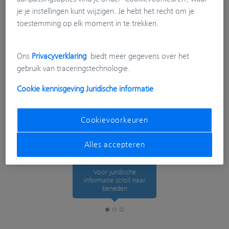
je je instellingen kunt wijzigen. Je hebt het recht om je
toestemming op elk moment in te trekken.
Ons
Privacyverklaring
biedt meer gegevens over het
gebruik van traceringstechnologie.
Cookie kennisgeving
Juridische informatie
Cookievoorkeuren
Alles accepteren
Voor juridische
informatie scroll naar
beneden
Juridische informatie
Tracking Preferences