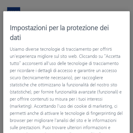
Impostazioni per la protezione dei
Ottica In
dati
Dal 1994 a Settimo Milanese e Cornaredo
Il Mio Profilo Visivo
Usiamo diverse tecnologie di tracciamento per offrirti
un'esperienza migliore sul sito web. Cliccando su “Accetta
tutto” acconsenti all'uso delle tecnologie di tracciamento
per ricordare i dettagli di accesso e garantire un accesso
sicuro (tecnicamente necessario), per raccogliere
statistiche che ottimizzano la funzionalità del nostro sito
(statistiche), per fornire funzionalità avanzate (funzionali) e
per offrire contenuti su misura per i tuoi interessi
(marketing). Accettando l'uso dei cookie di marketing, ci
permetti anche di attivare le tecnologie di fingerprinting del
browser per migliorare l'analisi del sito e le informazioni
sulle prestazioni. Puoi trovare ulteriori informazioni e