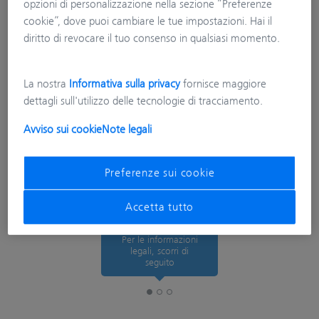
opzioni di personalizzazione nella sezione “Preferenze
cookie”, dove puoi cambiare le tue impostazioni. Hai il
diritto di revocare il tuo consenso in qualsiasi momento.
La nostra
Informativa sulla privacy
fornisce maggiore
dettagli sull'utilizzo delle tecnologie di tracciamento.
Avviso sui cookie
Note legali
Preferenze sui cookie
Accetta tutto
Per le informazioni
legali, scorri di
seguito
Informazioni legali
Tracking Preferences