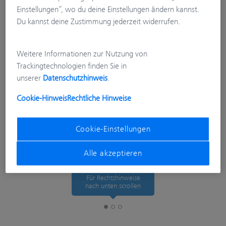
Einstellungen“, wo du deine Einstellungen ändern kannst.
Du kannst deine Zustimmung jederzeit widerrufen.
Weitere Informationen zur Nutzung von
Trackingtechnologien finden Sie in
unserer
Datenschutzhinweis
.
Cookie-Hinweis
Rechtliche Hinweise
Cookie-Einstellungen
Alle akzeptieren
Für Rechtshinweise
nach unten scrollen
Rechtshinweise
Tracking Preferences