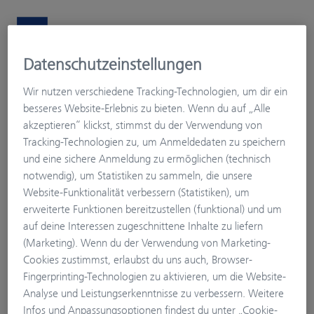
Datenschutzeinstellungen
Optik Neuwirth
Wir nutzen verschiedene Tracking-Technologien, um dir ein
Ihr ZEISS Vision Experte
besseres Website-Erlebnis zu bieten. Wenn du auf „Alle
Mein Sehprofil
akzeptieren“ klickst, stimmst du der Verwendung von
Tracking-Technologien zu, um Anmeldedaten zu speichern
und eine sichere Anmeldung zu ermöglichen (technisch
notwendig), um Statistiken zu sammeln, die unsere
Website-Funktionalität verbessern (Statistiken), um
erweiterte Funktionen bereitzustellen (funktional) und um
auf deine Interessen zugeschnittene Inhalte zu liefern
(Marketing). Wenn du der Verwendung von Marketing-
Cookies zustimmst, erlaubst du uns auch, Browser-
Fingerprinting-Technologien zu aktivieren, um die Website-
Analyse und Leistungserkenntnisse zu verbessern. Weitere
Infos und Anpassungsoptionen findest du unter „Cookie-