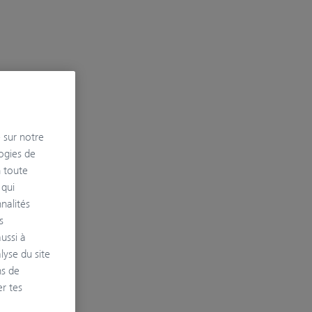
e sur notre
logies de
n toute
 qui
nnalités
s
ussi à
lyse du site
ns de
r tes