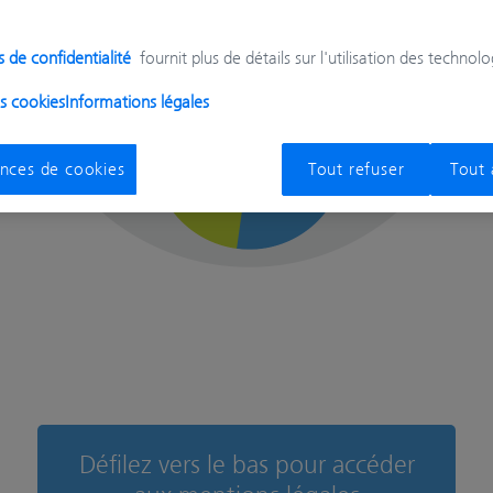
s de confidentialité
fournit plus de détails sur l'utilisation des technolo
es cookies
Informations légales
ences de cookies
Tout refuser
Tout 
Défilez vers le bas pour accéder